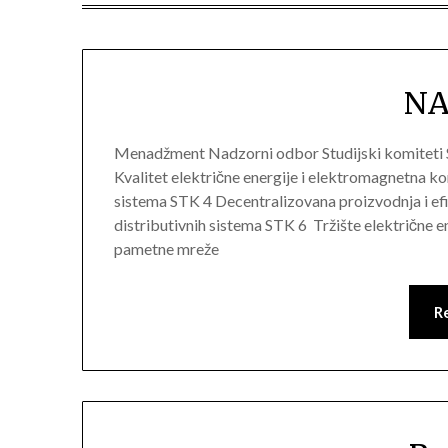
NA
Menadžment Nadzorni odbor Studijski komiteti
Kvalitet električne energije i elektromagnetna ko
sistema STK 4 Decentralizovana proizvodnja i efi
distributivnih sistema STK 6 Tržište električne e
pametne mreže
R