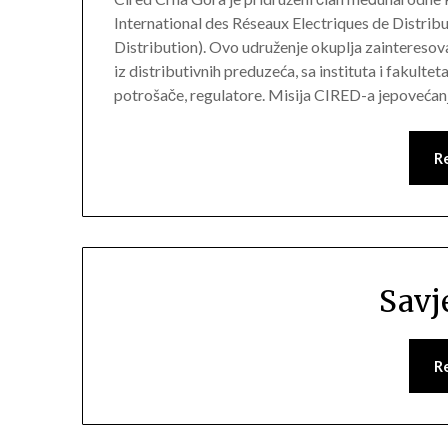
International des Réseaux Electriques de Distribu
Distribution). Ovo udruženje okuplja zainteresova
iz distributivnih preduzeća, sa instituta i fakult
potrošače, regulatore. Misija CIRED-a jepovećan
R
Savj
R