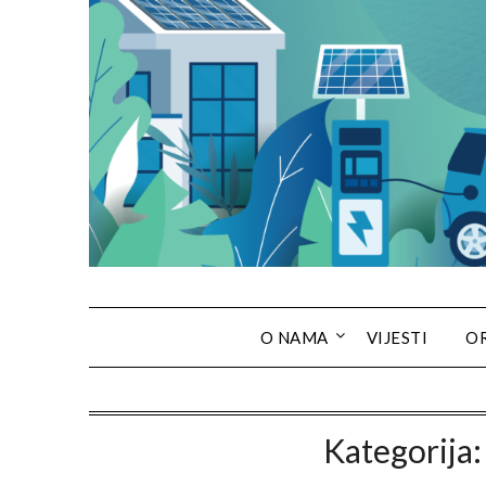
O NAMA
VIJESTI
O
Kategorija