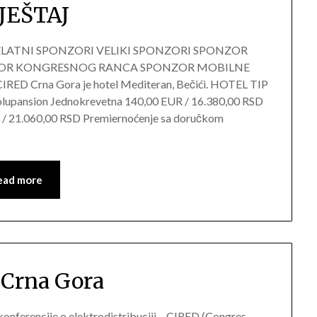
JEŠTAJ
ZLATNI SPONZORI VELIKI SPONZORI SPONZOR
OR KONGRESNOG RANCA SPONZOR MOBILNE
CIRED Crna Gora je hotel Mediteran, Bečići. HOTEL TIP
ansion Jednokrevetna 140,00 EUR / 16.380,00 RSD
/ 21.060,00 RSD Premiernoćenje sa doručkom
ead more
Crna Gora
konferencije o elektrodistribuciji – CIRED (Congres