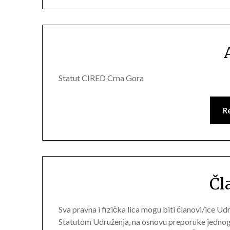
Statut CIRED Crna Gora
R
Čl
Sva pravna i fizička lica mogu biti članovi/ice Udr
Statutom Udruženja, na osnovu preporuke jednog 