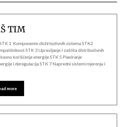
Š TIM
 STK 1 Komponente distirbutivnih sistema STK2
mpatibilnost STK 3 Upravljanje I zaštita distributivnih
kasno korišćenje energije STK 5 Planiranje
nergije i deregulacija STK 7 Napredni sistemi mjerenja i
ead more